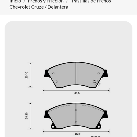
Inicio
Frenos y Fricción
Pastillas de Frenos
Chevrolet Cruze / Delantera