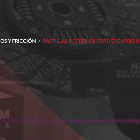
OS Y FRICCIÓN
PASTILLAS DE FRENOS FORD EXCURSION