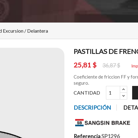
d Excursion / Delantera
PASTILLAS DE FRE
25,81 $
36,87 $
Imp
Coeficiente de friccion FF y fo
seguro.
CANTIDAD
DESCRIPCIÓN
DETA
Referencia
SP1296