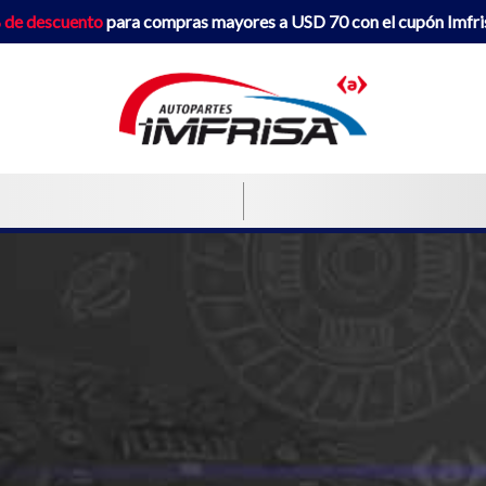
 de descuento
para compras mayores a USD 70 con el cupón Imfr