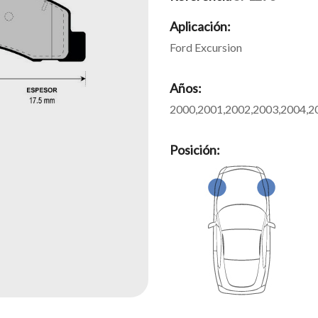
Aplicación:
Ford Excursion
Años:
2000,2001,2002,2003,2004,2
Posición: