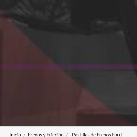
Inicio
Frenos y Fricción
Pastillas de Frenos Ford