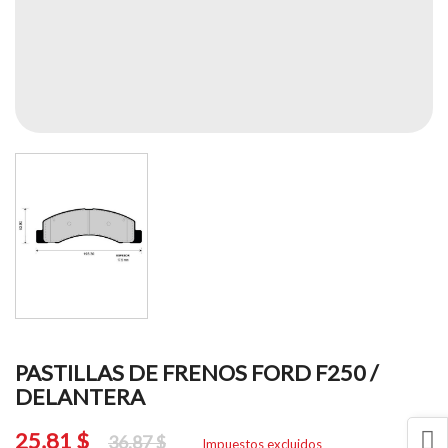
PASTILLAS DE FRENOS FORD F250 /
DELANTERA
25,81 $
36,87 $
Impuestos excluidos