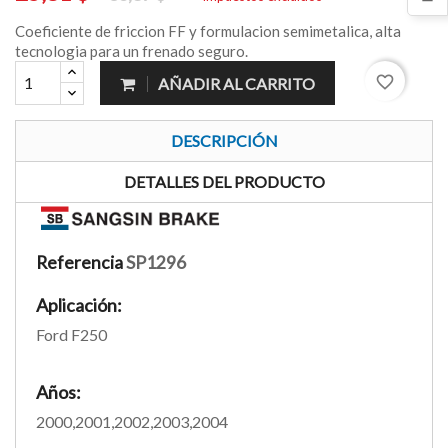
Coeficiente de friccion FF y formulacion semimetalica, alta
tecnologia para un frenado seguro.
favorite_border
AÑADIR AL CARRITO
DESCRIPCIÓN
DETALLES DEL PRODUCTO
Referencia
SP1296
Aplicación:
Ford F250
Años:
2000,2001,2002,2003,2004