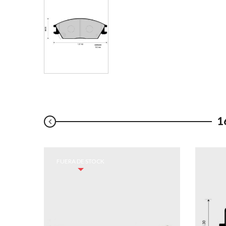
1
FUERA DE STOCK