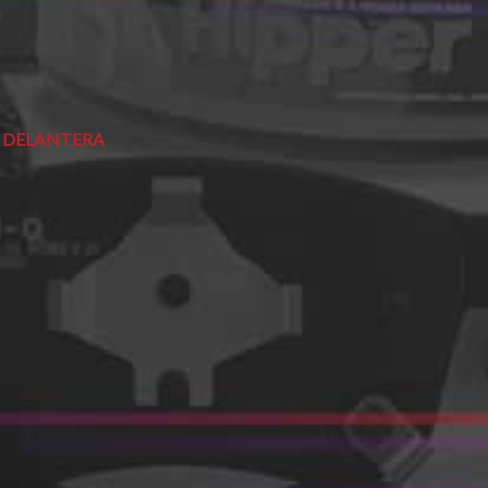
/ DELANTERA