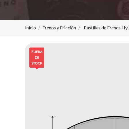
Inicio
Frenos y Fricción
Pastillas de Frenos Hy
FUERA
DE
STOCK