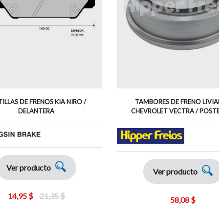
ILLAS DE FRENOS KIA NIRO /
TAMBORES DE FRENO LIVI
DELANTERA
CHEVROLET VECTRA / POST
Ver producto
Ver producto
14,95 $
21,35 $
58,08 $