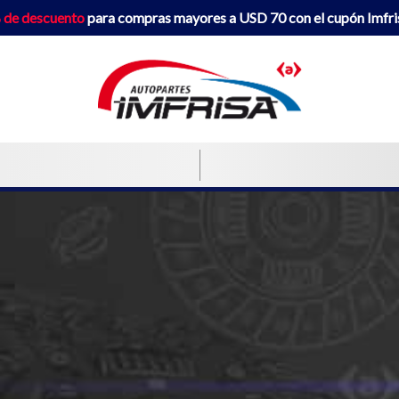
 de descuento
para compras mayores a USD 70 con el cupón Imfr