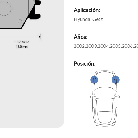
Aplicación:
Hyundai Getz
Años:
2002,2003,2004,2005,2006,2
Posición: