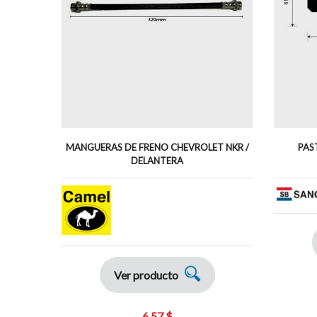
MANGUERAS DE FRENO CHEVROLET NKR /
PAST
DELANTERA
Ver producto
6,57 $