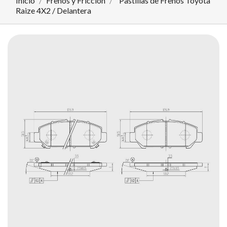
Inicio
Frenos y Fricción
Pastillas de Frenos Toyota
Raize 4X2 / Delantera