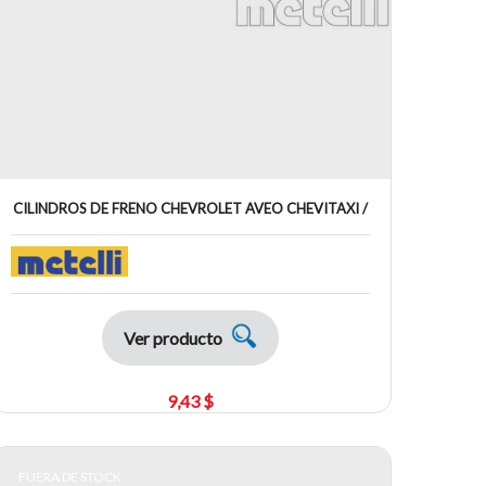
CILINDROS DE FRENO CHEVROLET AVEO CHEVITAXI /
Ver producto
9,43 $
FUERA DE STOCK