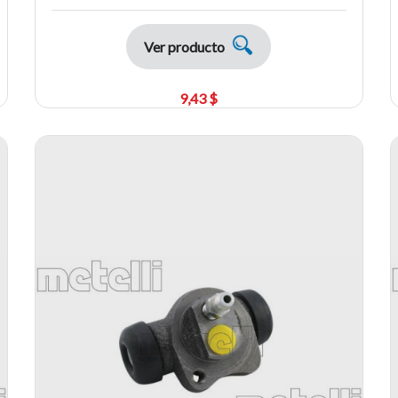
Ver producto
9,43 $