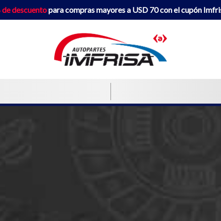
 de descuento
para compras mayores a USD 70 con el cupón Imfr