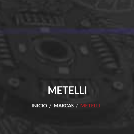
METELLI
INICIO
MARCAS
METELLI