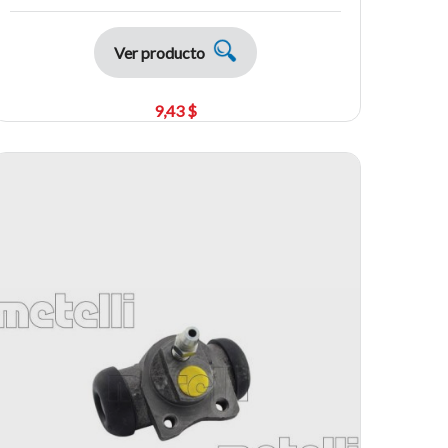
Ver producto
9,43 $