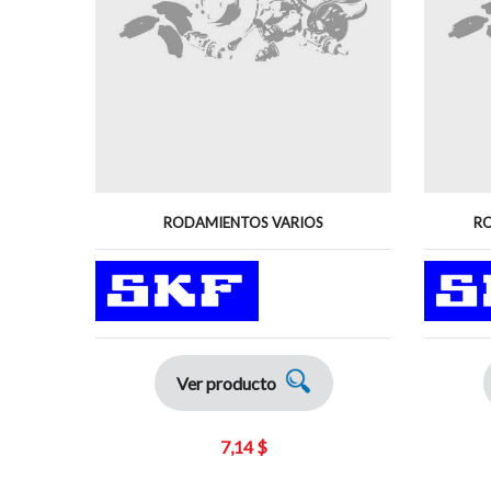
RODAMIENTOS VARIOS
RO
Ver producto
7,14 $