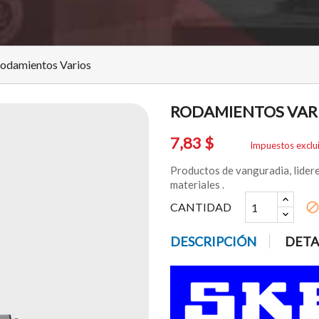
odamientos Varios
RODAMIENTOS VAR
7,83 $
Impuestos exclu
Productos de vanguradia, lidere
materiales .
CANTIDAD
bloc
DESCRIPCIÓN
DETA