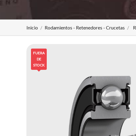
Inicio
Rodamientos - Retenedores - Crucetas
R
FUERA
DE
STOCK