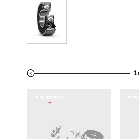
1
FUERA DE STOCK
FUERA