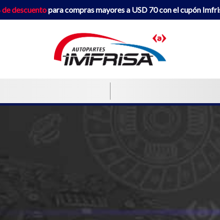
 de descuento
para compras mayores a USD 70 con el cupón Imfr