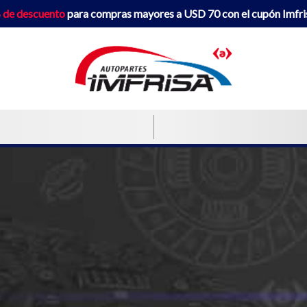
 de descuento
para compras mayores a USD 70 con el cupón Imfr