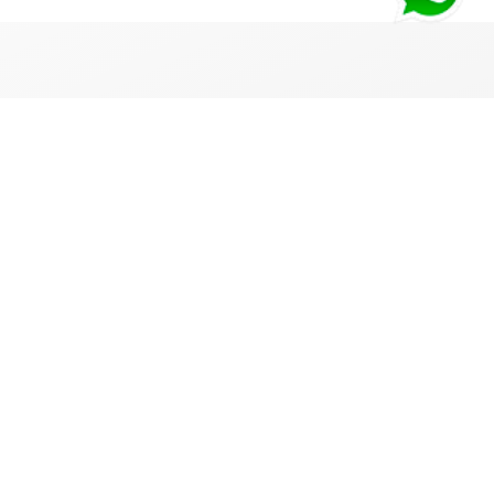
PAGO SEGURO
Deposito o Transferencia bancaria