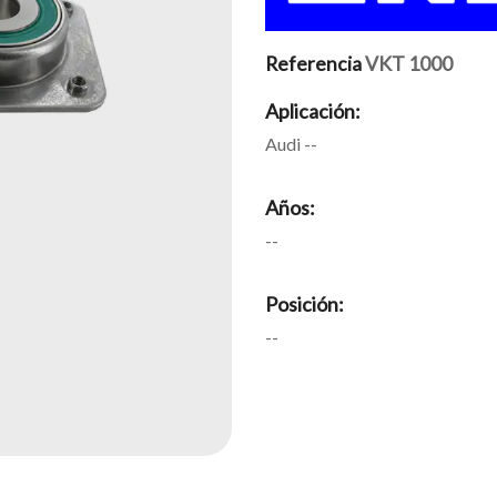
Referencia
VKT 1000
Aplicación:
Audi --
Años:
--
Posición:
--