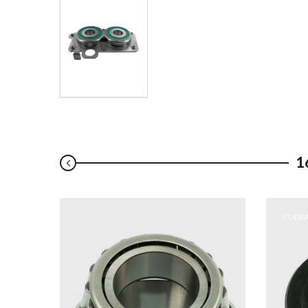
1
FUERA