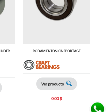
INDER
RODAMIENTOS KIA SPORTAGE
RODAM
Ver producto
0,00 $