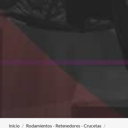
Inicio
Rodamientos - Retenedores - Crucetas