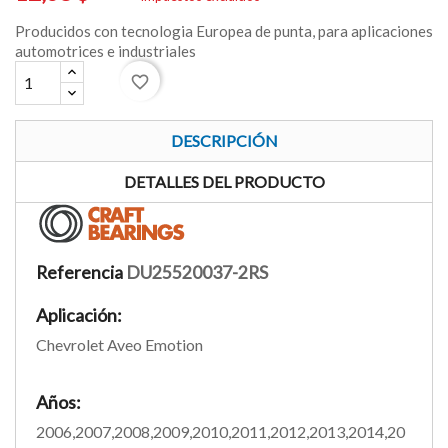
Producidos con tecnologia Europea de punta, para aplicaciones
automotrices e industriales
favorite_border
DESCRIPCIÓN
DETALLES DEL PRODUCTO
Referencia
DU25520037-2RS
Aplicación:
Chevrolet Aveo Emotion
Años:
2006,2007,2008,2009,2010,2011,2012,2013,2014,20