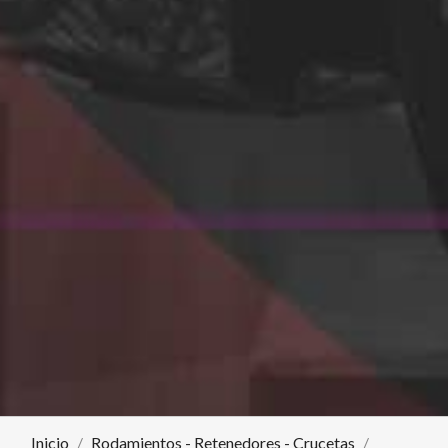
Inicio
Rodamientos - Retenedores - Crucetas