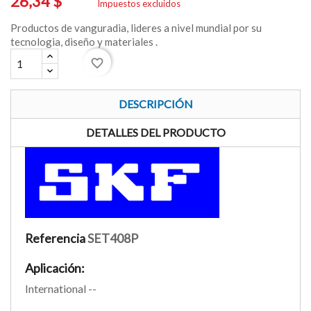
26,34 $
Impuestos excluidos
Productos de vanguradia, lideres a nivel mundial por su
tecnologia, diseño y materiales .
favorite_border
DESCRIPCIÓN
DETALLES DEL PRODUCTO
Referencia
SET408P
Aplicación:
International --