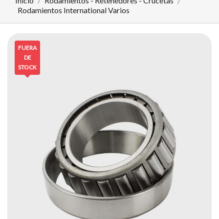
Inicio
Rodamientos - Retenedores - Crucetas
Rodamientos International Varios
FUERA
DE
STOCK