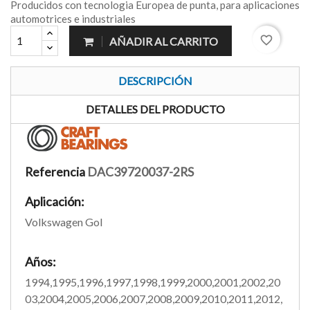
Producidos con tecnologia Europea de punta, para aplicaciones
automotrices e industriales
favorite_border
AÑADIR AL CARRITO
DESCRIPCIÓN
DETALLES DEL PRODUCTO
Referencia
DAC39720037-2RS
Aplicación:
Volkswagen Gol
Años:
1994,1995,1996,1997,1998,1999,2000,2001,2002,20
03,2004,2005,2006,2007,2008,2009,2010,2011,2012,