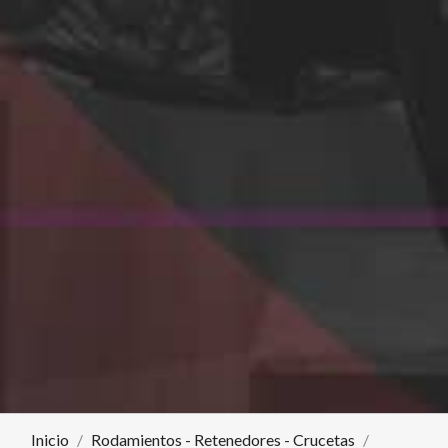
Inicio
Rodamientos - Retenedores - Crucetas