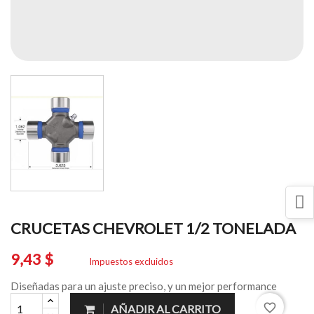
CRUCETAS CHEVROLET 1/2 TONELADA
9,43 $
Impuestos excluidos
Diseñadas para un ajuste preciso, y un mejor performance
favorite_border
AÑADIR AL CARRITO