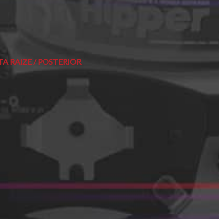
A RAIZE / POSTERIOR