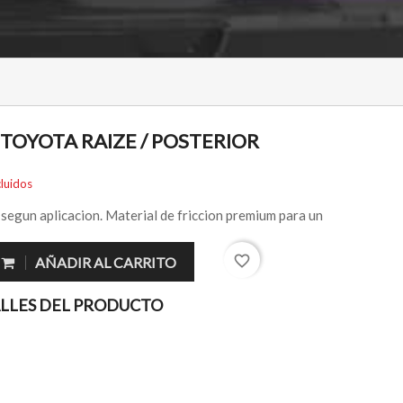
TOYOTA RAIZE / POSTERIOR
luidos
 segun aplicacion. Material de friccion premium para un
favorite_border
AÑADIR AL CARRITO
LLES DEL PRODUCTO