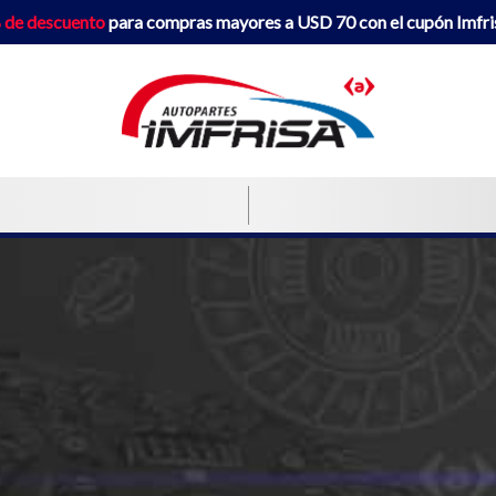
 de descuento
para compras mayores a USD 70 con el cupón Imfr