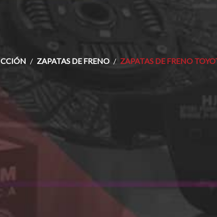
ICCIÓN
ZAPATAS DE FRENO
ZAPATAS DE FRENO TOYOT