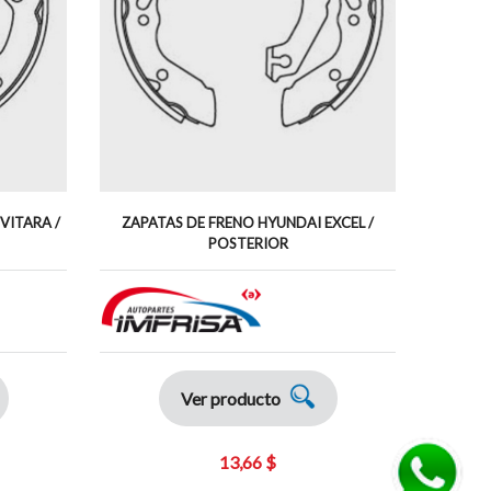
VITARA /
ZAPATAS DE FRENO HYUNDAI EXCEL /
ZAP
POSTERIOR
Ver producto
13,66 $