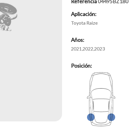
Referencia
04495BZ180
Aplicación:
Toyota Raize
Años:
2021,2022,2023
Posición: