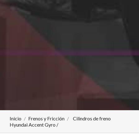
Inicio
Frenos y Fricción
Cilindros de freno
Hyundai Accent Gyro /