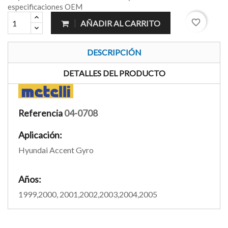
especificaciones OEM
favorite_border
AÑADIR AL CARRITO
DESCRIPCIÓN
DETALLES DEL PRODUCTO
Referencia
04-0708
Aplicación:
Hyundai Accent Gyro
Años:
1999,2000, 2001,2002,2003,2004,2005