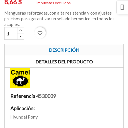
8,66 $
Impuestos excluidos
Mangueras reforzadas, con alta resistencia y con ajustes
precisos para garantizar un sellado hermetico en todos los
acoples.
favorite_border
DESCRIPCIÓN
DETALLES DEL PRODUCTO
Referencia
4530039
Aplicación:
Hyundai Pony