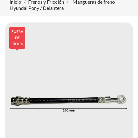
Inicio
Frenos y Fricción
Mangueras de freno
Hyundai Pony / Delantera
FUERA
DE
STOCK