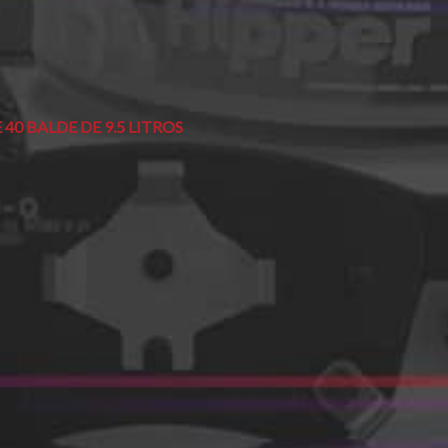
40 BALDE DE 9.5 LITROS