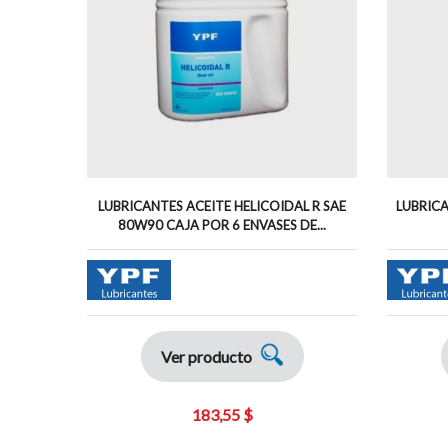
LUBRICANTES ACEITE HELICOIDAL R SAE
LUBRICA
80W90 CAJA POR 6 ENVASES DE...
Ver producto
183,55 $