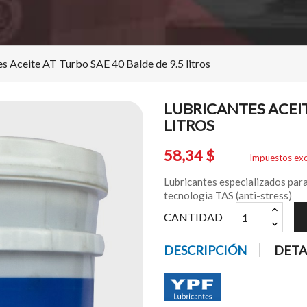
s Aceite AT Turbo SAE 40 Balde de 9.5 litros
LUBRICANTES ACEIT
LITROS
58,34 $
Impuestos exc
Lubricantes especializados para
tecnologia TAS (anti-stress)
CANTIDAD
DESCRIPCIÓN
DETA