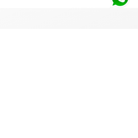
PAGO SEGURO
Deposito o Transferencia bancaria