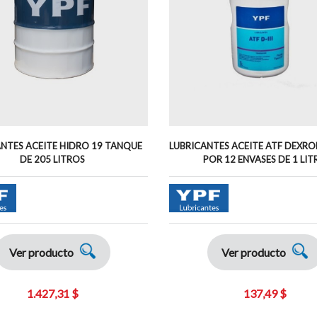
NTES ACEITE HIDRO 19 TANQUE
LUBRICANTES ACEITE ATF DEXROM
DE 205 LITROS
POR 12 ENVASES DE 1 LIT
Ver producto
Ver producto
1.427,31 $
137,49 $