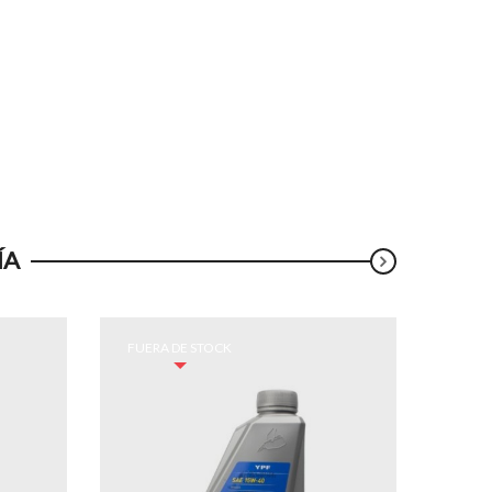
ÍA
FUERA DE STOCK