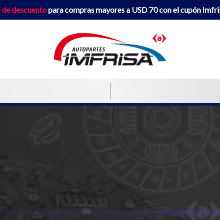
 de descuento
para compras mayores a USD 70 con el cupón Imfr