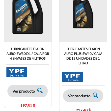
LUBRICANTES ELAION
LUBRICANTES ELAION
AURO 5W30 D1 / CAJA POR
AURO PLUS 5W40 / CAJA
4 ENVASES DE 4 LITROS
DE 12 UNIDADES DE 1
LITRO
Ver producto
Ver producto
197,51 $
217,40 $