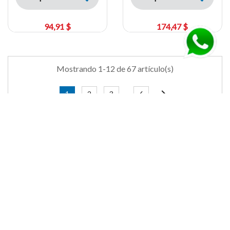
94,91 $
174,47 $
Mostrando 1-12 de 67 artículo(s)
chevron_right
1
2
3
6
…
REDES SOCIALES
INFORMACIÓN
expand_more