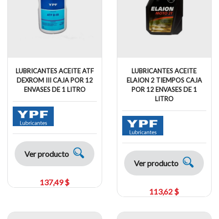
LUBRICANTES ACEITE ATF
LUBRICANTES ACEITE
DEXROM III CAJA POR 12
ELAION 2 TIEMPOS CAJA
ENVASES DE 1 LITRO
POR 12 ENVASES DE 1
LITRO
Ver producto
Ver producto
137,49 $
113,62 $