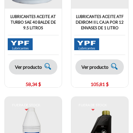
LUBRICANTES ACEITE AT
LUBRICANTES ACEITE ATF
TURBO SAE 40 BALDE DE
DEXROM II L CAJA POR 12
9.5 LITROS
ENVASES DE 1 LITRO
Ver producto
Ver producto
58,34 $
105,81 $
FUERA DE STOCK
FUERA DE STOCK