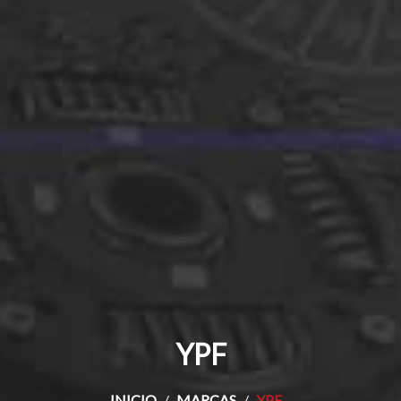
YPF
INICIO
MARCAS
YPF