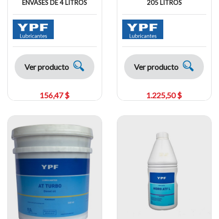
ENVASES DE 4 LITROS
205 LITROS
Ver producto
Ver producto
156,47 $
1.225,50 $