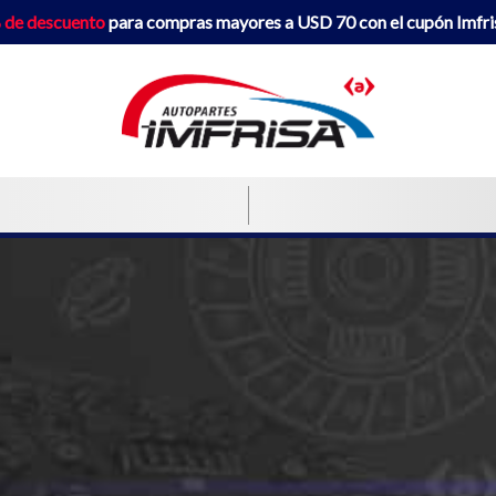
 de descuento
para compras mayores a USD 70 con el cupón Imfr