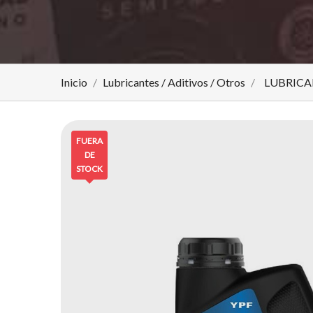
Inicio
Lubricantes / Aditivos / Otros
LUBRICAN
FUERA
DE
STOCK