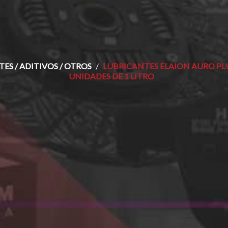
ES / ADITIVOS / OTROS
LUBRICANTES ELAION AURO PLUS
UNIDADES DE 1 LITRO