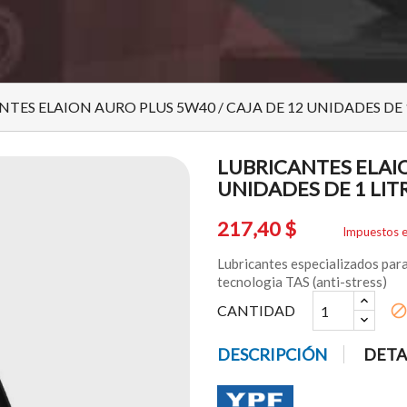
TES ELAION AURO PLUS 5W40 / CAJA DE 12 UNIDADES DE 
LUBRICANTES ELAIO
UNIDADES DE 1 LIT
217,40 $
Impuestos e
Lubricantes especializados para
tecnologia TAS (anti-stress)
CANTIDAD
bloc
DESCRIPCIÓN
DETA