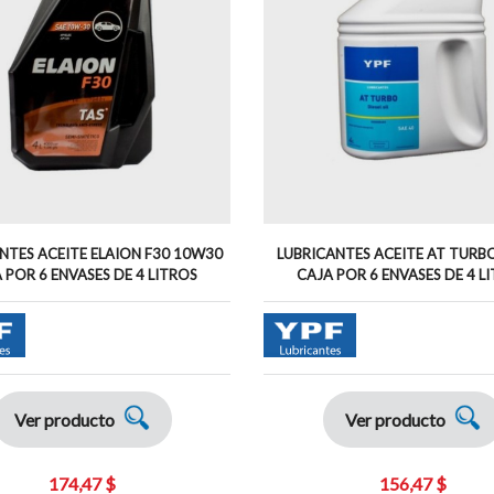
NTES ACEITE ELAION F30 10W30
LUBRICANTES ACEITE AT TURBO
 POR 6 ENVASES DE 4 LITROS
CAJA POR 6 ENVASES DE 4 L
Ver producto
Ver producto
174,47 $
156,47 $