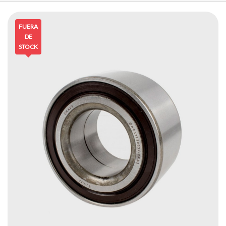
FUERA
DE
STOCK