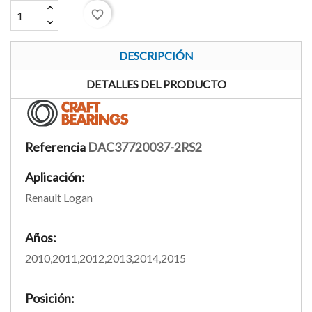
favorite_border
DESCRIPCIÓN
DETALLES DEL PRODUCTO
Referencia
DAC37720037-2RS2
Aplicación:
Renault Logan
Años:
2010,2011,2012,2013,2014,2015
Posición: