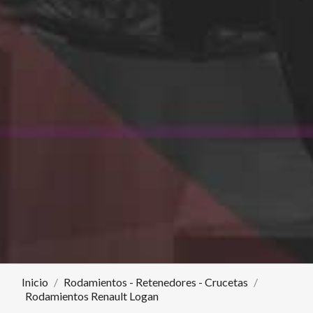
Inicio
Rodamientos - Retenedores - Crucetas
Rodamientos Renault Logan