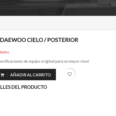
DAEWOO CIELO / POSTERIOR
luidos
ecificaciones de equipo original para un mayor nivel
favorite_border
AÑADIR AL CARRITO
LLES DEL PRODUCTO