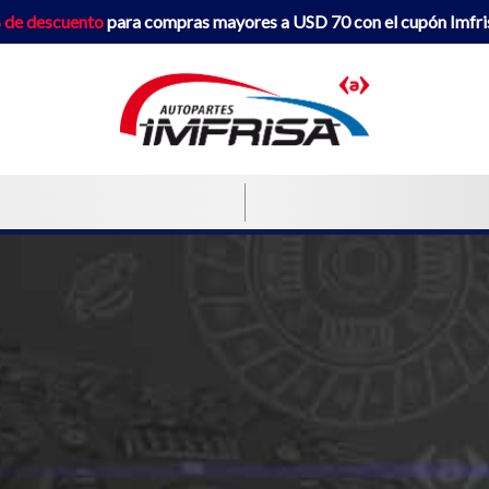
 de descuento
para compras mayores a USD 70 con el cupón Imfr