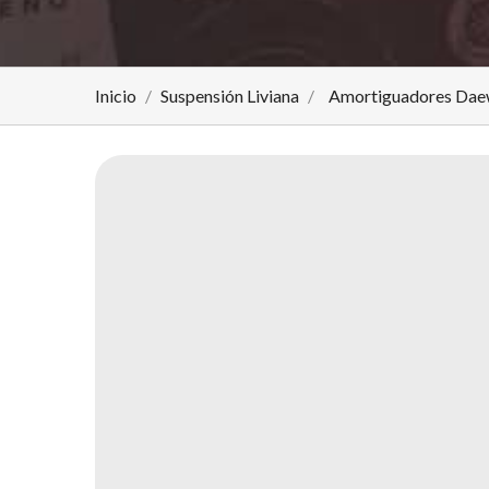
Inicio
Suspensión Liviana
Amortiguadores Daew