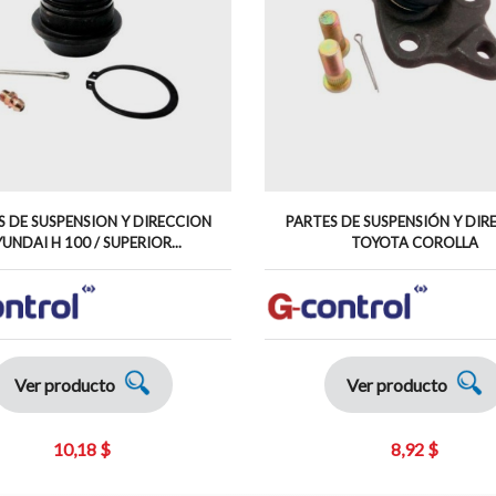
S DE SUSPENSION Y DIRECCION
PARTES DE SUSPENSIÓN Y DIR
UNDAI H 100 / SUPERIOR...
TOYOTA COROLLA
Ver producto
Ver producto
10,18 $
8,92 $