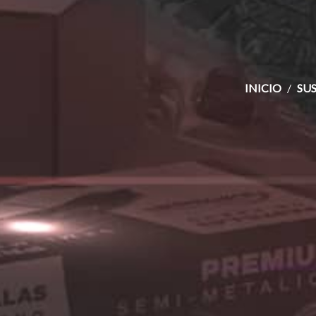
INICIO
SU