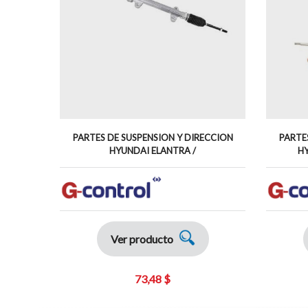
PARTES DE SUSPENSION Y DIRECCION
PARTE
HYUNDAI ELANTRA /
HY
Ver producto
73,48 $