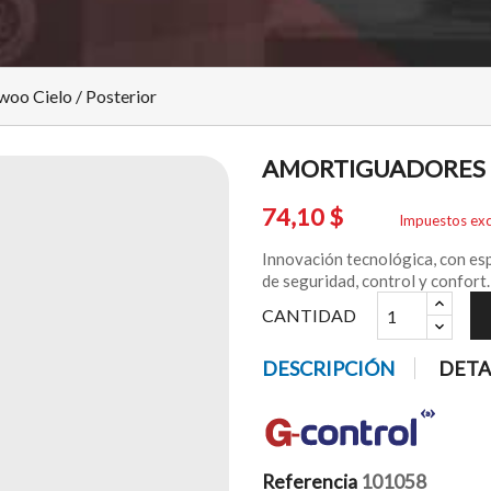
oo Cielo / Posterior
AMORTIGUADORES 
74,10 $
Impuestos exc
Innovación tecnológica, con esp
de seguridad, control y confort.
CANTIDAD
DESCRIPCIÓN
DETA
Referencia
101058