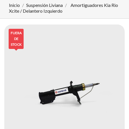
Inicio
Suspensión Liviana
Amortiguadores Kia Rio
Xcite / Delantero Izquierdo
FUERA
DE
STOCK