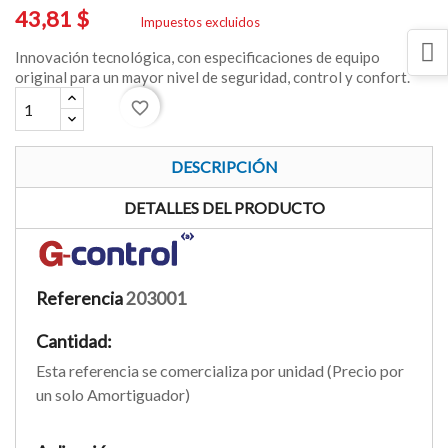
43,81 $
Impuestos excluidos
Innovación tecnológica, con especificaciones de equipo
original para un mayor nivel de seguridad, control y confort.
favorite_border
DESCRIPCIÓN
DETALLES DEL PRODUCTO
Referencia
203001
Cantidad:
Esta referencia se comercializa por unidad (Precio por
un solo Amortiguador)