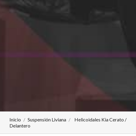
Inicio
Suspensión Liviana
Helicoidales Kia Cerato /
Delantero