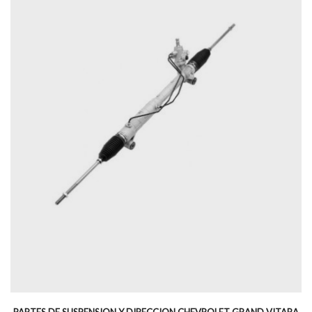
PARTES DE SUSPENSION Y DIRECCION CHEVROLET GRAND VITARA