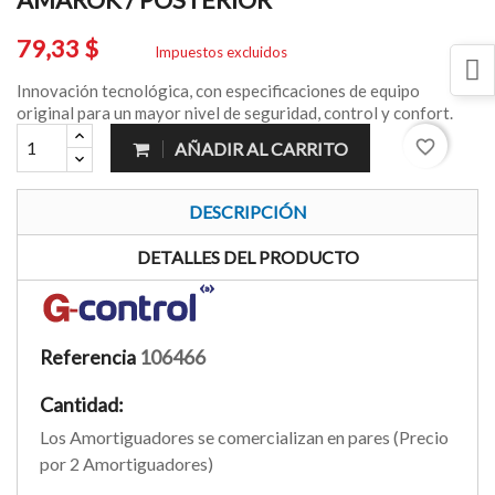
79,33 $
Impuestos excluidos
Innovación tecnológica, con especificaciones de equipo
original para un mayor nivel de seguridad, control y confort.
favorite_border
AÑADIR AL CARRITO
DESCRIPCIÓN
DETALLES DEL PRODUCTO
Referencia
106466
Cantidad:
Los Amortiguadores se comercializan en pares (Precio
por 2 Amortiguadores)