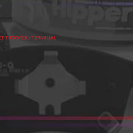
ET TROOPER / TERMINAL