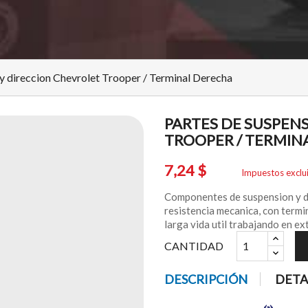
 y direccion Chevrolet Trooper / Terminal Derecha
PARTES DE SUSPEN
TROOPER / TERMIN
7,24 $
Impuestos exclu
Componentes de suspension y di
resistencia mecanica, con termi
larga vida util trabajando en e
CANTIDAD
DESCRIPCIÓN
DETA