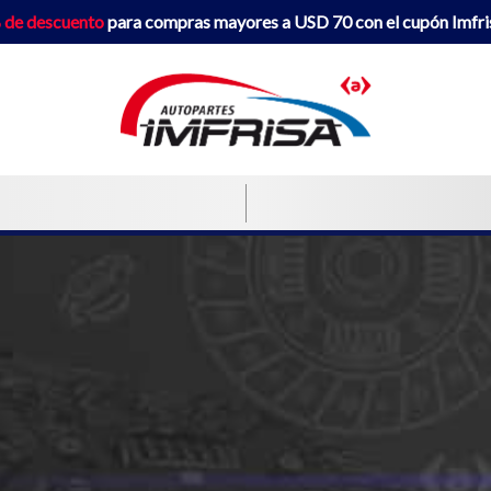
 de descuento
para compras mayores a USD 70 con el cupón Imfr