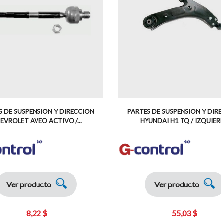
S DE SUSPENSION Y DIRECCION
PARTES DE SUSPENSION Y DIR
EVROLET AVEO ACTIVO /...
HYUNDAI H1 TQ / IZQUIE
Ver producto
Ver producto
8,22 $
55,03 $