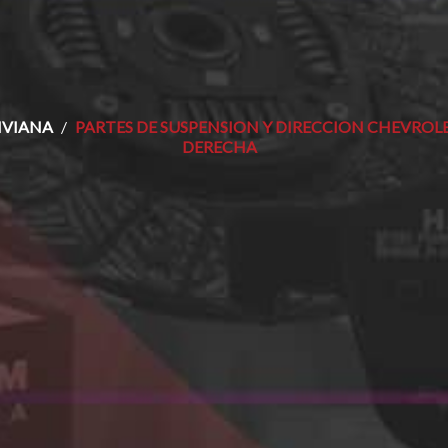
IVIANA
PARTES DE SUSPENSION Y DIRECCION CHEVROL
DERECHA