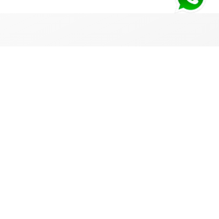
PAGO SEGURO
Deposito o Transferencia bancaria