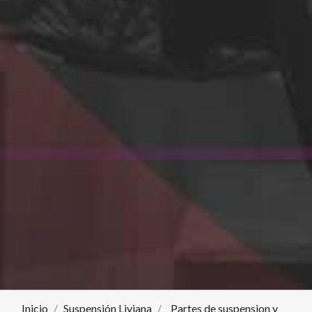
Inicio
Suspensión Liviana
Partes de suspension y