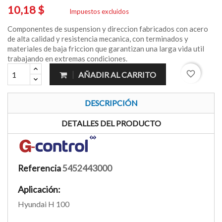
10,18 $
Impuestos excluidos
Componentes de suspension y direccion fabricados con acero
de alta calidad y resistencia mecanica, con terminados y
materiales de baja friccion que garantizan una larga vida util
trabajando en extremas condiciones.
favorite_border
AÑADIR AL CARRITO
DESCRIPCIÓN
DETALLES DEL PRODUCTO
Referencia
5452443000
Aplicación:
Hyundai H 100