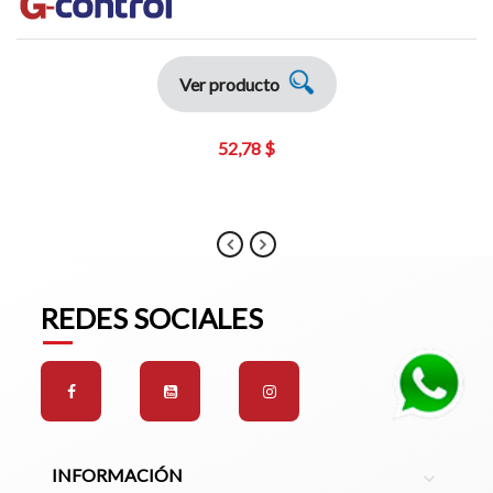
Ver producto
52,78 $
REDES SOCIALES
INFORMACIÓN
expand_more