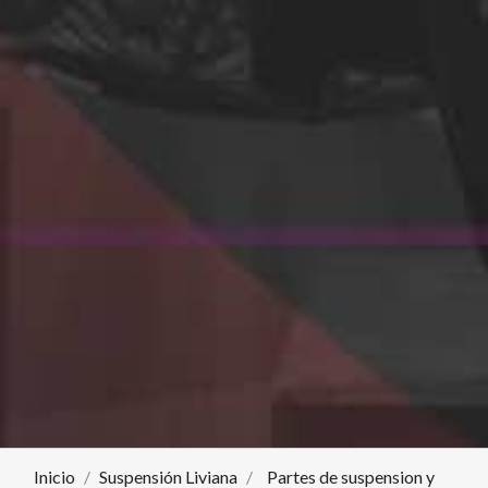
Inicio
Suspensión Liviana
Partes de suspension y