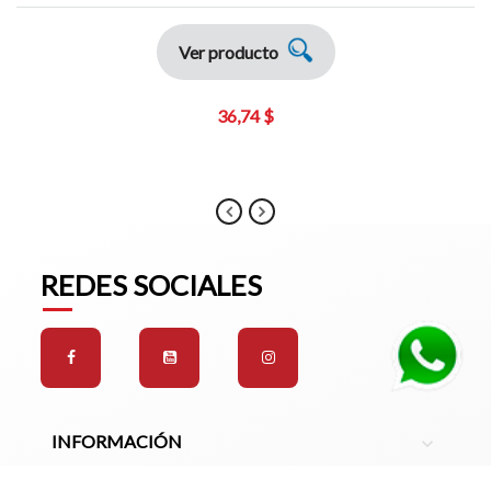
Ver producto
36,74 $
REDES SOCIALES
INFORMACIÓN
expand_more