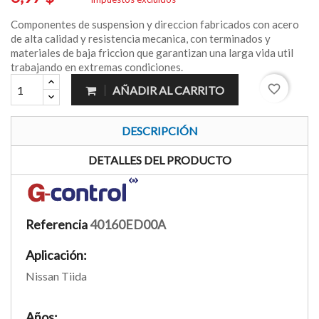
Componentes de suspension y direccion fabricados con acero
de alta calidad y resistencia mecanica, con terminados y
materiales de baja friccion que garantizan una larga vida util
trabajando en extremas condiciones.
favorite_border
AÑADIR AL CARRITO
DESCRIPCIÓN
DETALLES DEL PRODUCTO
Referencia
40160ED00A
Aplicación:
Nissan Tiida
Años: