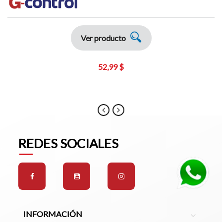
Ver producto
52,99 $
REDES SOCIALES
INFORMACIÓN
expand_more