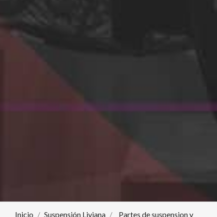
Inicio
Suspensión Liviana
Partes de suspension y