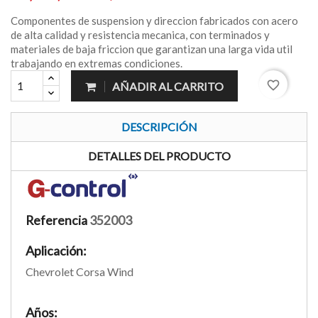
Componentes de suspension y direccion fabricados con acero
de alta calidad y resistencia mecanica, con terminados y
materiales de baja friccion que garantizan una larga vida util
trabajando en extremas condiciones.
favorite_border
AÑADIR AL CARRITO
DESCRIPCIÓN
DETALLES DEL PRODUCTO
Referencia
352003
Aplicación:
Chevrolet Corsa Wind
Años: