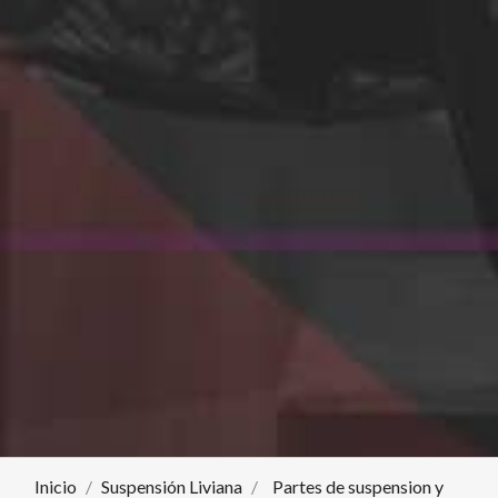
Inicio
Suspensión Liviana
Partes de suspension y