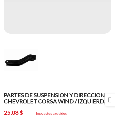
PARTES DE SUSPENSION Y DIRECCION
CHEVROLET CORSA WIND / IZQUIERDA
25,08 $
Impuestos excluidos