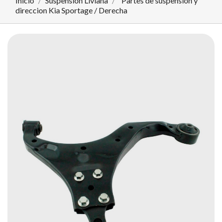
Inicio
Suspensión Liviana
Partes de suspension y
direccion Kia Sportage / Derecha