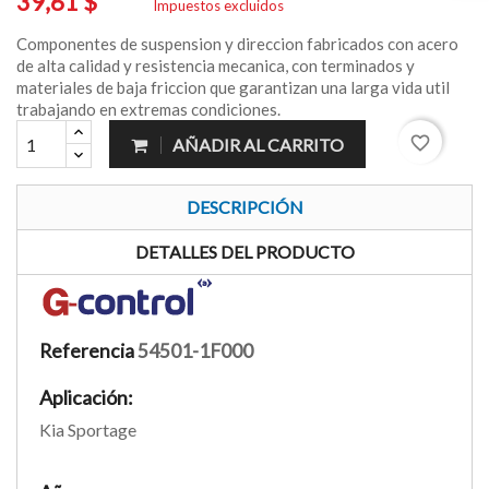
39,61 $
Impuestos excluidos
Componentes de suspension y direccion fabricados con acero
de alta calidad y resistencia mecanica, con terminados y
materiales de baja friccion que garantizan una larga vida util
trabajando en extremas condiciones.
favorite_border
AÑADIR AL CARRITO
DESCRIPCIÓN
DETALLES DEL PRODUCTO
Referencia
54501-1F000
Aplicación:
Kia Sportage