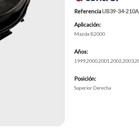
Referencia
UB39-34-210A
Aplicación:
Mazda B2000
Años:
1999,2000,2001,2002,2003,2
Posición:
Superior Derecha