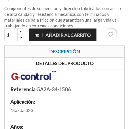
Componentes de suspension y direccion fabricados con acero
de alta calidad y resistencia mecanica, con terminados y
materiales de baja friccion que garantizan una larga vida util
trabajando en extremas condiciones.
favorite_border
AÑADIR AL CARRITO
DESCRIPCIÓN
DETALLES DEL PRODUCTO
Referencia
GA2A-34-150A
Aplicación:
Mazda 323
Años: