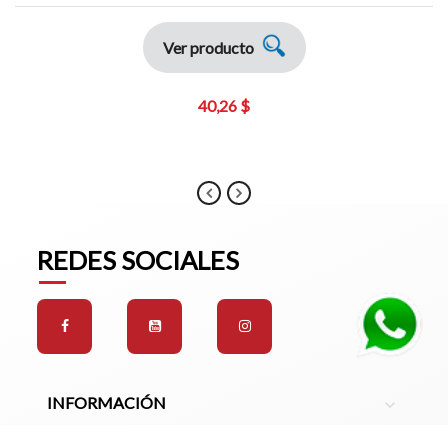
Ver producto
40,26 $
REDES SOCIALES
INFORMACIÓN
expand_more