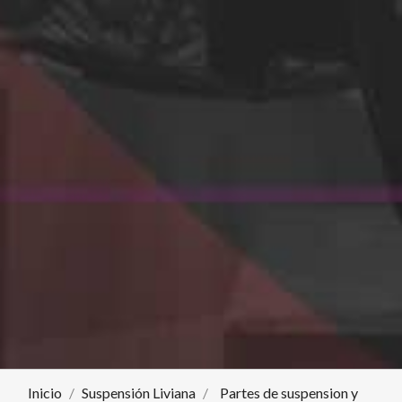
Inicio
Suspensión Liviana
Partes de suspension y