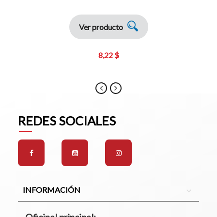
Ver producto
8,22 $
REDES SOCIALES
INFORMACIÓN
expand_more