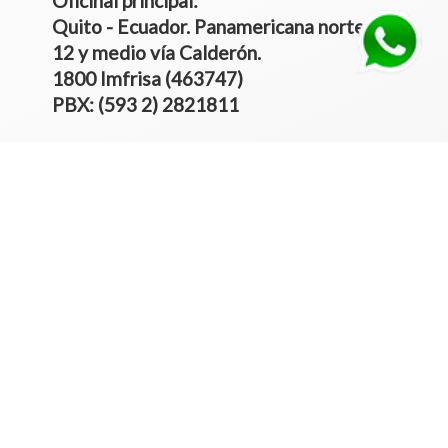
Oficinal principal:
Quito - Ecuador. Panamericana norte Km
12 y medio vía Calderón.
1800 Imfrisa (463747)
PBX: (593 2) 2821811
TÉRMINOS Y CONDICIONES
PAGO SEGURO
Deposito o Transferencia bancaria