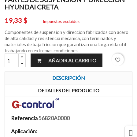
HYUNDAI CRETA
19,33 $
Impuestos excluidos
Componentes de suspension y direccion fabricados con acero
de alta calidad y resistencia mecanica, con terminados y
materiales de baja friccion que garantizan una larga vida util
trabajando en extremas condiciones.
favorite_border
AÑADIR AL CARRITO
DESCRIPCIÓN
DETALLES DEL PRODUCTO
Referencia
56820A0000
Aplicación: