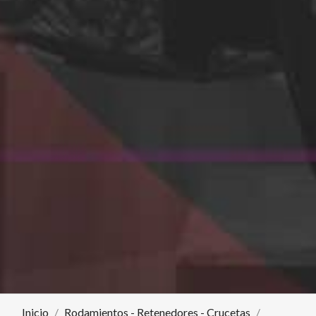
Inicio
Rodamientos - Retenedores - Crucetas