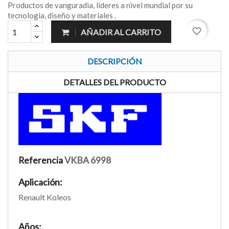
Productos de vanguradia, lideres a nivel mundial por su
tecnologia, diseño y materiales .
favorite_border
AÑADIR AL CARRITO
DESCRIPCIÓN
DETALLES DEL PRODUCTO
Referencia
VKBA 6998
Aplicación:
Renault Koleos
Años: