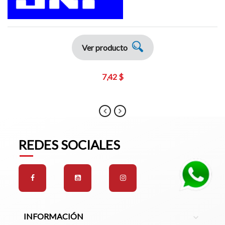
Ver producto
7,42 $
REDES SOCIALES
INFORMACIÓN
expand_more