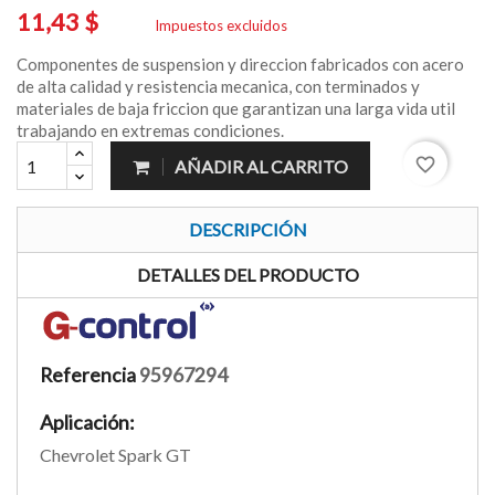
11,43 $
Impuestos excluidos
Componentes de suspension y direccion fabricados con acero
de alta calidad y resistencia mecanica, con terminados y
materiales de baja friccion que garantizan una larga vida util
trabajando en extremas condiciones.
favorite_border
AÑADIR AL CARRITO
DESCRIPCIÓN
DETALLES DEL PRODUCTO
Referencia
95967294
Aplicación:
Chevrolet Spark GT