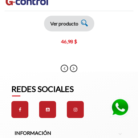
Ver producto
46,98 $
REDES SOCIALES
INFORMACIÓN
expand_more