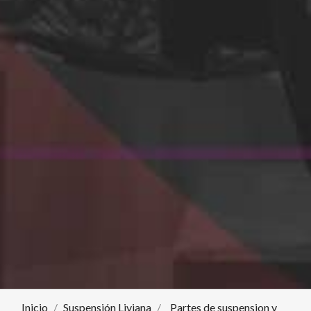
Inicio
Suspensión Liviana
Partes de suspension y