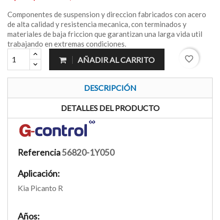
Componentes de suspension y direccion fabricados con acero
de alta calidad y resistencia mecanica, con terminados y
materiales de baja friccion que garantizan una larga vida util
trabajando en extremas condiciones.
favorite_border
AÑADIR AL CARRITO
DESCRIPCIÓN
DETALLES DEL PRODUCTO
Referencia
56820-1Y050
Aplicación:
Kia Picanto R
Años: