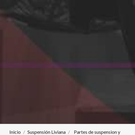
Inicio
Suspensión Liviana
Partes de suspension y