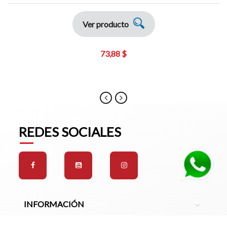
Ver producto
73,88 $
REDES SOCIALES
INFORMACIÓN
expand_more