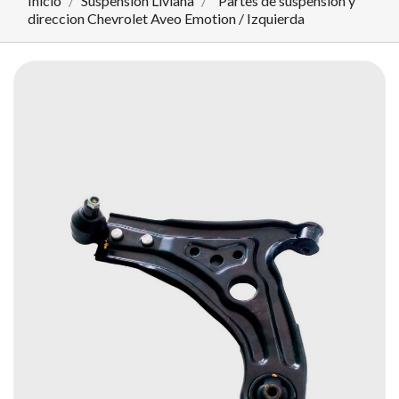
Inicio
Suspensión Liviana
Partes de suspension y
direccion Chevrolet Aveo Emotion / Izquierda