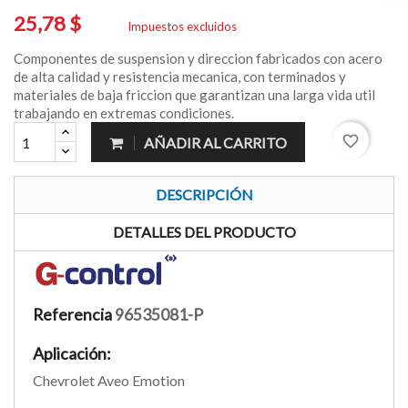
25,78 $
Impuestos excluidos
Componentes de suspension y direccion fabricados con acero
de alta calidad y resistencia mecanica, con terminados y
materiales de baja friccion que garantizan una larga vida util
trabajando en extremas condiciones.
favorite_border
AÑADIR AL CARRITO
DESCRIPCIÓN
DETALLES DEL PRODUCTO
Referencia
96535081-P
Aplicación:
Chevrolet Aveo Emotion