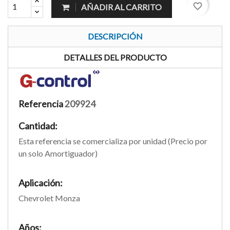
favorite_border
AÑADIR AL CARRITO
DESCRIPCIÓN
DETALLES DEL PRODUCTO
Referencia
209924
Cantidad:
Esta referencia se comercializa por unidad (Precio por
un solo Amortiguador)
Aplicación:
Chevrolet Monza
Años: